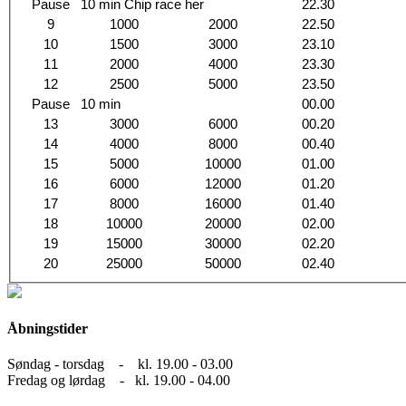
Pause
10 min Chip race her
22.30
9
1000
2000
22.50
10
1500
3000
23.10
11
2000
4000
23.30
12
2500
5000
23.50
Pause
10 min
00.00
13
3000
6000
00.20
14
4000
8000
00.40
15
5000
10000
01.00
16
6000
12000
01.20
17
8000
16000
01.40
18
10000
20000
02.00
19
15000
30000
02.20
20
25000
50000
02.40
Åbningstider
Søndag - torsdag - kl. 19.00 - 03.00
Fredag og lørdag - kl. 19.00 - 04.00