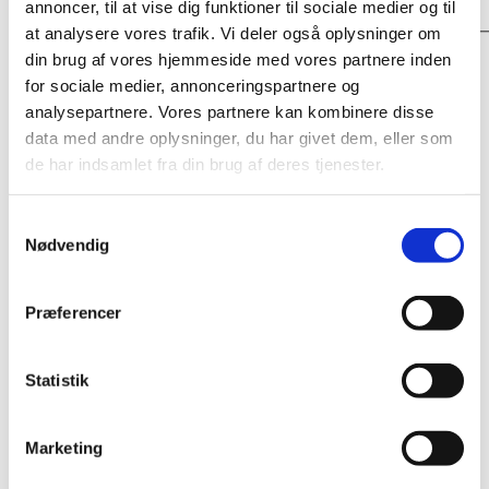
annoncer, til at vise dig funktioner til sociale medier og til
at analysere vores trafik. Vi deler også oplysninger om
Vis
Struktur 3
din brug af vores hjemmeside med vores partnere inden
for sociale medier, annonceringspartnere og
analysepartnere. Vores partnere kan kombinere disse
SMALL
BIG
BIG BLIND
LEVEL
data med andre oplysninger, du har givet dem, eller som
BLIND
BLIND
ANTE
de har indsamlet fra din brug af deres tjenester.
1
100
100
2
100
200
3
100
300
Samtykkevalg
4
200
400
Nødvendig
5
300
600
600
6
400
800
800
Præferencer
7
500
1000
1000
8
600
1200
1200
9
800
1600
1600
Statistik
10
1000
2000
2000
11
1500
3000
3000
12
2000
4000
4000
Marketing
13
2500
5000
5000
14
3000
6000
6000