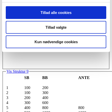
15
4000
8000
8000
16
5000
10000
10000
Tillad alle cookies
17
7000
14000
14000
18
10000
20000
20000
19
15000
30000
30000
Tillad valgte
20
20000
40000
40000
Kun nødvendige cookies
22
Tourament Directors discretion
Vis
Struktur 9
SB
BB
ANTE
1
100
200
2
100
300
3
200
400
4
300
600
5
400
800
800