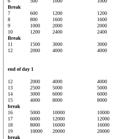
6
500
1000
1000
Break
7
600
1200
1200
8
800
1600
1600
9
1000
2000
2000
10
1200
2400
2400
Break
11
1500
3000
3000
12
2000
4000
4000
end of day 1
12
2000
4000
4000
13
2500
5000
5000
14
3000
6000
6000
15
4000
8000
8000
break
16
5000
10000
10000
17
6000
12000
12000
18
8000
16000
16000
19
10000
20000
20000
break