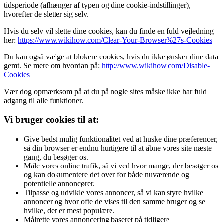
tidsperiode (afhænger af typen og dine cookie-indstillinger),
hvorefter de sletter sig selv.
Hvis du selv vil slette dine cookies, kan du finde en fuld vejledning
her:
https://www.wikihow.com/Clear-Your-Browser%27s-Cookies
Du kan også vælge at blokere cookies, hvis du ikke ønsker dine data
gemt. Se mere om hvordan på:
http://www.wikihow.com/Disable-
Cookies
Vær dog opmærksom på at du på nogle sites måske ikke har fuld
adgang til alle funktioner.
Vi bruger cookies til at:
Give bedst mulig funktionalitet ved at huske dine præferencer,
så din browser er endnu hurtigere til at åbne vores site næste
gang, du besøger os.
Måle vores online trafik, så vi ved hvor mange, der besøger os
og kan dokumentere det over for både nuværende og
potentielle annoncører.
Tilpasse og udvikle vores annoncer, så vi kan styre hvilke
annoncer og hvor ofte de vises til den samme bruger og se
hvilke, der er mest populære.
Målrette vores annoncering baseret på tidligere