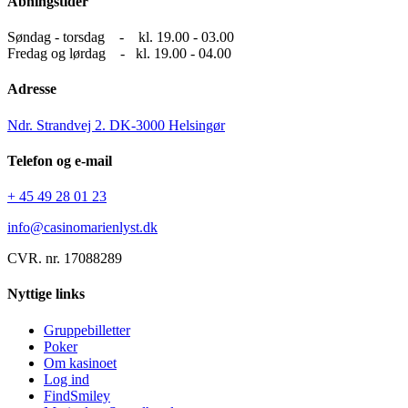
Åbningstider
Søndag - torsdag - kl. 19.00 - 03.00
Fredag og lørdag - kl. 19.00 - 04.00
Adresse
Ndr. Strandvej 2. DK-3000 Helsingør
Telefon og e-mail
+ 45 49 28 01 23
info@casinomarienlyst.dk
CVR. nr. 17088289
Nyttige links
Gruppebilletter
Poker
Om kasinoet
Log ind
FindSmiley