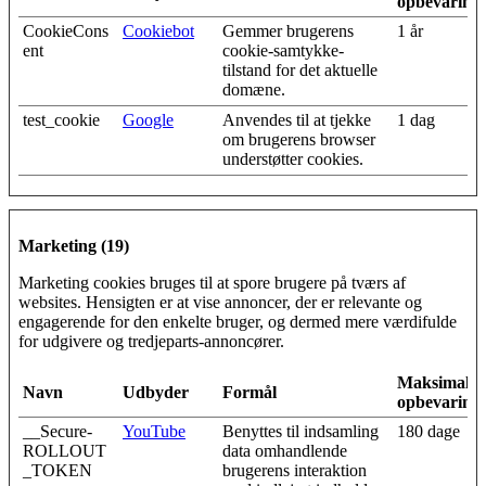
opbevarings
CookieCons
Cookiebot
Gemmer brugerens
1 år
ent
cookie-samtykke-
tilstand for det aktuelle
domæne.
test_cookie
Google
Anvendes til at tjekke
1 dag
om brugerens browser
understøtter cookies.
Marketing (19)
Marketing cookies bruges til at spore brugere på tværs af
websites. Hensigten er at vise annoncer, der er relevante og
engagerende for den enkelte bruger, og dermed mere værdifulde
for udgivere og tredjeparts-annoncører.
Maksimal
Navn
Udbyder
Formål
opbevarings
__Secure-
YouTube
Benyttes til indsamling
180 dage
ROLLOUT
data omhandlende
_TOKEN
brugerens interaktion