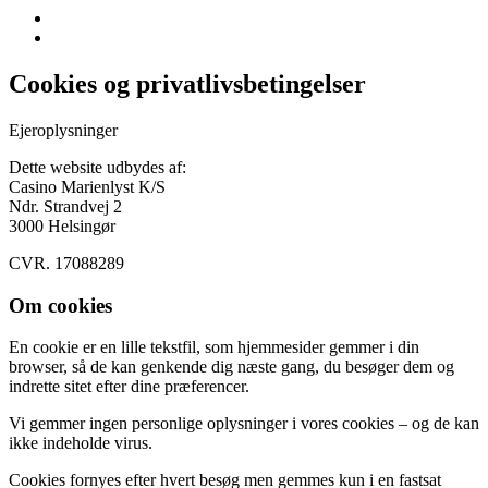
Cookies og privatlivsbetingelser
Ejeroplysninger
Dette website udbydes af:
Casino Marienlyst K/S
Ndr. Strandvej 2
3000 Helsingør
CVR. 17088289
Om cookies
En cookie er en lille tekstfil, som hjemmesider gemmer i din
browser, så de kan genkende dig næste gang, du besøger dem og
indrette sitet efter dine præferencer.
Vi gemmer ingen personlige oplysninger i vores cookies – og de kan
ikke indeholde virus.
Cookies fornyes efter hvert besøg men gemmes kun i en fastsat