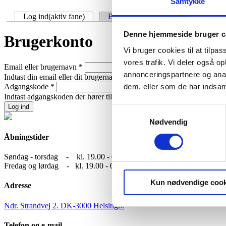
Samtykke
Log ind
(aktiv fane)
Bestil ny adgangskode
Denne hjemmeside bruger c
Brugerkonto
Vi bruger cookies til at tilpas
vores trafik. Vi deler også 
Email eller brugernavn
*
annonceringspartnere og anal
Indtast din email eller dit brugernavn
Adgangskode
*
dem, eller som de har indsaml
Indtast adgangskoden der hører til dit brugernavn.
Samtykkevalg
Nødvendig
Åbningstider
Søndag - torsdag - kl. 19.00 - 03.00
Fredag og lørdag - kl. 19.00 - 04.00
Kun nødvendige cook
Adresse
Ndr. Strandvej 2. DK-3000 Helsingør
Telefon og e-mail