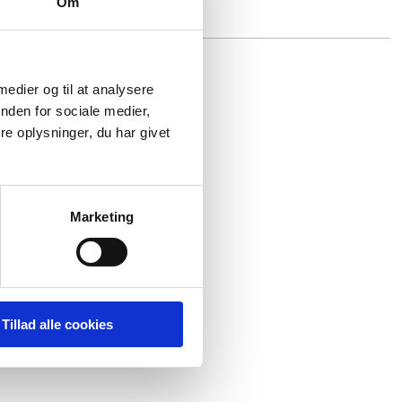
Om
 medier og til at analysere
nden for sociale medier,
e oplysninger, du har givet
Marketing
Tillad alle cookies